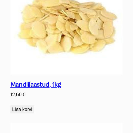
Mandlilaastud, 1kg
12,60
€
Lisa korvi