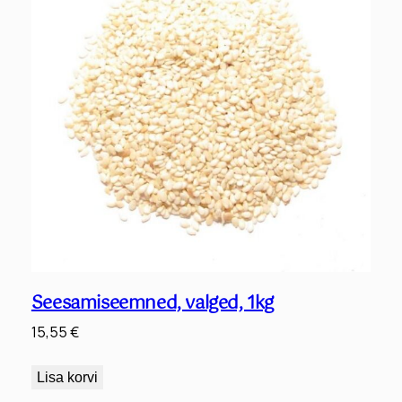
Seesamiseemned, valged, 1kg
15,55
€
Lisa korvi