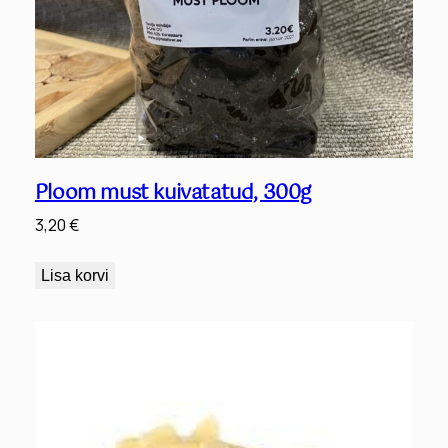
Ploom must kuivatatud, 300g
3,20
€
Lisa korvi