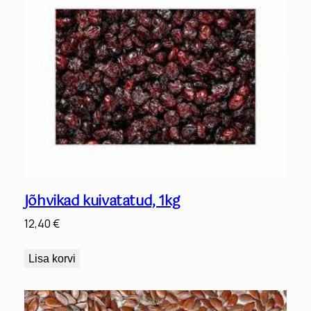
Jõhvikad kuivatatud, 1kg
12,40
€
Lisa korvi