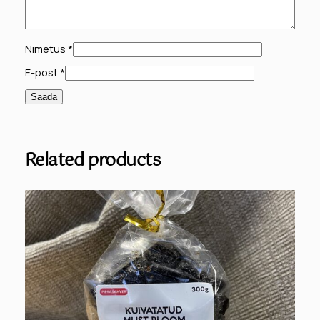
Nimetus
*
E-post
*
Related products