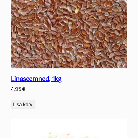
Linaseemned, 1kg
4,95
€
Lisa korvi