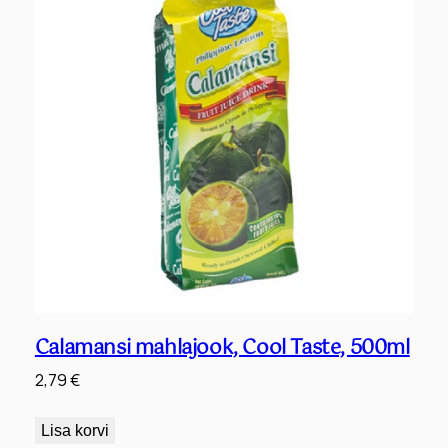
Calamansi mahlajook, Cool Taste, 500ml
2,79
€
Lisa korvi