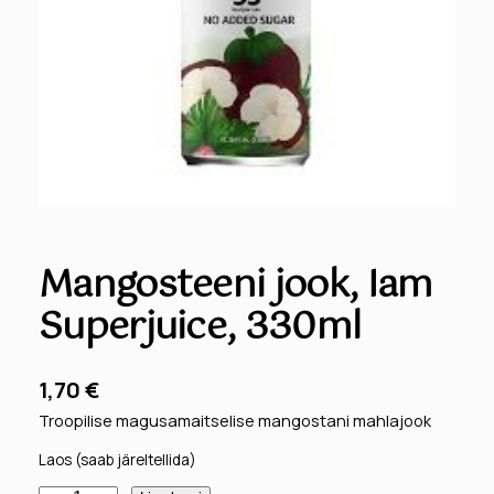
Mangosteeni jook, Iam
Superjuice, 330ml
1,70
€
Troopilise magusamaitselise mangostani mahlajook
Laos (saab järeltellida)