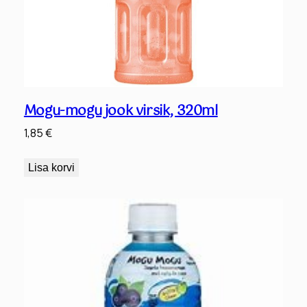
Mogu-mogu jook virsik, 320ml
1,85
€
Lisa korvi