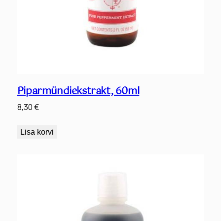
Piparmündiekstrakt, 60ml
8,30
€
Lisa korvi