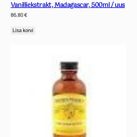
Vanilliekstrakt, Madagascar, 500ml / uus
86,80
€
Lisa korvi