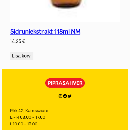
Sidruniekstrakt 118ml NM
14,23
€
Lisa korvi
Instagram
Facebook
Twitter
Pikk 42, Kuressaare
E – R 08.00 – 17.00
L 10.00 – 13.00