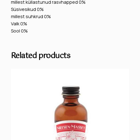
millest küllastunud rasvhapped 0%
Süsivesikud 0%
millest suhkrud 0%
Valk 0%
Sool 0%
Related products