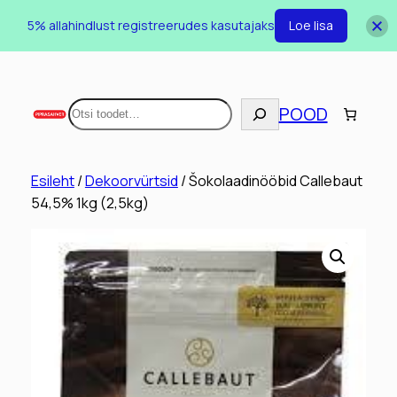
5% allahindlust registreerudes kasutajaks
Loe lisa
Otsi
POOD
Esileht
/
Dekoorvürtsid
/ Šokolaadinööbid Callebaut
54,5% 1kg (2,5kg)