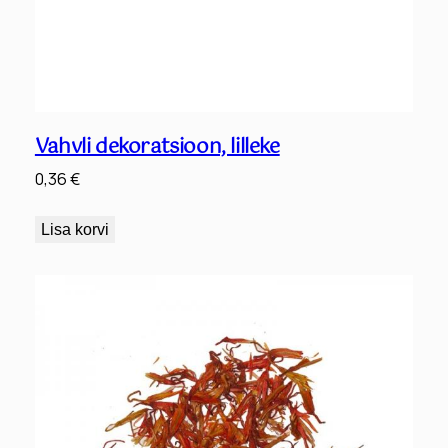
Vahvli dekoratsioon, lilleke
0,36
€
Lisa korvi