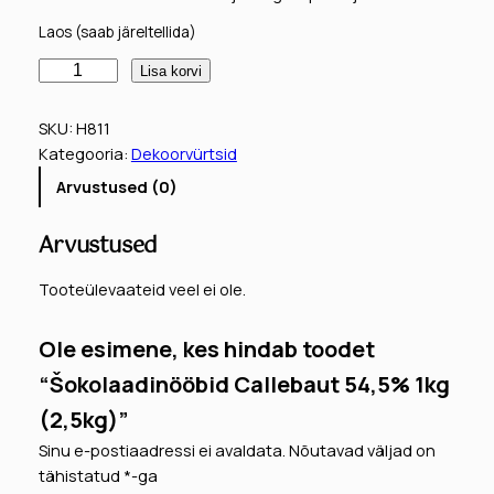
Laos (saab järeltellida)
Š
Lisa korvi
o
k
SKU:
H811
o
Kategooria:
Dekoorvürtsid
l
Arvustused (0)
a
a
Arvustused
d
i
Tooteülevaateid veel ei ole.
n
ö
Ole esimene, kes hindab toodet
ö
b
“Šokolaadinööbid Callebaut 54,5% 1kg
i
(2,5kg)”
d
Sinu e-postiaadressi ei avaldata.
Nõutavad väljad on
C
tähistatud
*
-ga
a