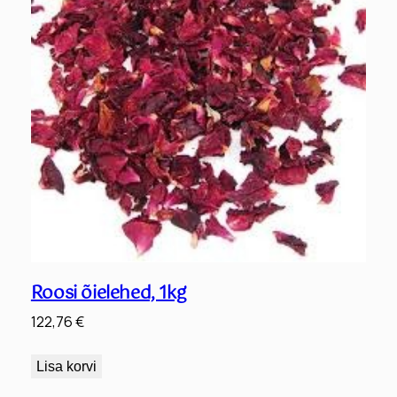
Roosi õielehed, 1kg
122,76
€
Lisa korvi