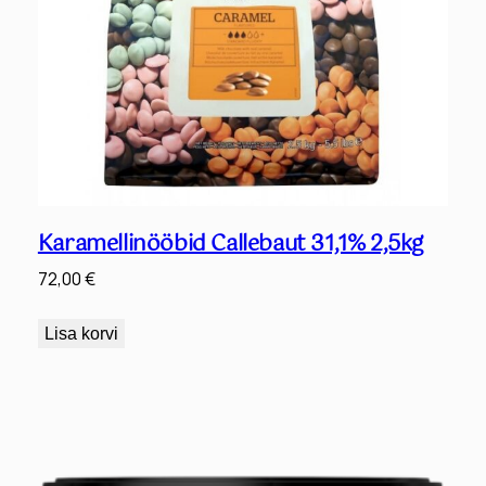
Karamellinööbid Callebaut 31,1% 2,5kg
72,00
€
Lisa korvi