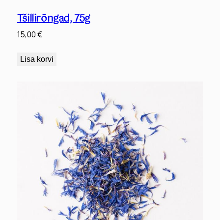
Tšillirõngad, 75g
15,00
€
Lisa korvi