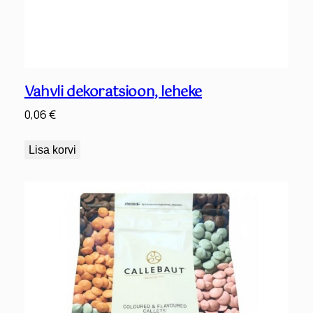
Vahvli dekoratsioon, leheke
0,06
€
Lisa korvi