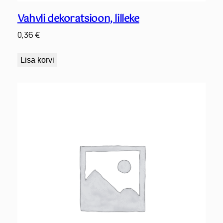
Vahvli dekoratsioon, lilleke
0,36
€
Lisa korvi